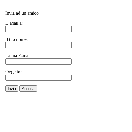
Invia ad un amico.
E-Mail a:
Il tuo nome:
La tua E-mail:
Oggetto:
Invia
Annulla